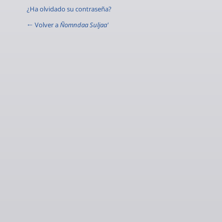
¿Ha olvidado su contraseña?
← Volver a
Ñomndaa Suljaa'