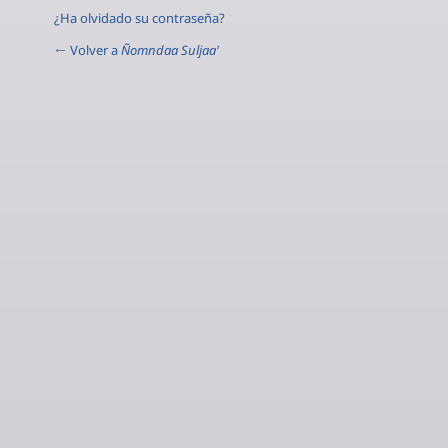
¿Ha olvidado su contraseña?
← Volver a
Ñomndaa Suljaa'