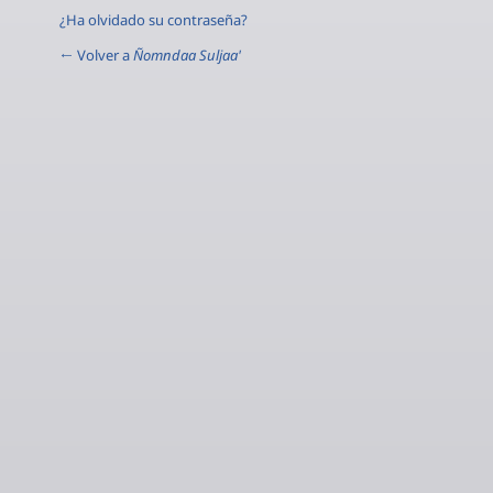
¿Ha olvidado su contraseña?
← Volver a
Ñomndaa Suljaa'